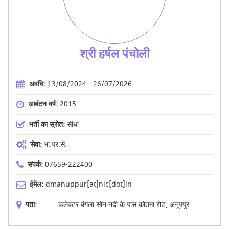
श्री हर्षल पंचोली
अवधि:
13/08/2024 - 26/07/2026
आबंटन वर्ष:
2015
भर्ती का स्रोत:
सीधा
सेवा:
भा.प्र.से.
संपर्क:
07659-222400
ईमेल:
dmanuppur[at]nic[dot]in
पता:
कलेक्टर बंगला सोन नदी के पास कोतमा रोड, अनूपपुर