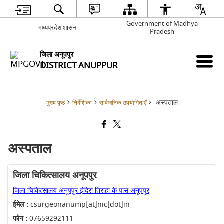
Government of Madhya
मध्यप्रदेश शासन
Pradesh
जिला अनूपपुर
DISTRICT ANUPPUR
अस्पताल
मुख्य पृष्ठ
निर्देशिका
सार्वजनिक उपयोगिताएँ
अस्पताल
जिला चिकित्सालय अनूपपुर
जिला चिकित्सालय अनूपपुर इंदिरा तिराहा के पास अनूपपुर
ईमेल :
csurgeonanump[at]nic[dot]in
फोन :
07659292111