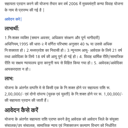
सहायता प्रदान करने की योजना तैयार कर वर्ष 2006 में मुख्यमंत्री कन्‍या विवाह योजना
के नाम से प्रारम्भ की गई है |
आवेदन करे|
लाभार्थी:
1.निःशक्त व्यक्ति (समान अवसर, अधिकार संरक्षण और पूर्ण भागीदारी)
अधिनियम,1995 की धारा-२ में वर्णित परिभाषा अनुसार 40 % या उससे अधिक
निःशक्तता हो। 2.मध्यप्रदेश का निवासी हो। 3.न्यूनतम आयु- आवेदक के लिये 21 वर्ष
तथा आवेदिका के लिये 18 वर्ष की आयु पूर्ण हो गई हो। 4. विवाह धार्मिक रीति/सामाजिक
रीति या सक्षम न्यायालय द्वारा कानूनी रूप से विहित किया गया हो। 5. आवेदक/आवेदिका
आयकरदाता न हो।
लाभ:
योजना के अंतर्गत दम्‍पत्ति मे से किसी एक के नि:शक्‍त होने पर सहायता राशि रू.
2,00,000/- एवं दोनो दांपत्य (युवक एवं युवती) के नि:शक्‍त होने पर रू. 1,00,000/-
की सहायता प्रदान की जाती हैं।
आवेदन कैसे करें
योजना के अंतर्गत सहायता राशि प्राप्त करने हेतु आवेदक को आवेदन जिले के संयुक्त
संचालक/उप संचालक, सामाजिक न्याय एवं निशक्तजन कल्याण विभाग को निर्धारित