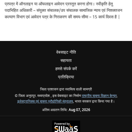
प्रपत्र में ऑनलाइन या ऑफलाइन आवेदन प्रस्तुत करना होगा। स्वीकृति हेतु
पदाभिहित अधिकारी – संयुक्त संचालक/उप संचालक सामाजिक न्याय एवं निशक्तजन
कल्याण विभाग एवं आवेदन पत्र के निराकरण की समय-सीमा – 15 कार्य दिवस है |
वेबसाइट नीति
सहायता
हमसे संपर्क करें
प्रतिक्रिया
जिला प्रशासन द्वारा स्वामित्व वाली सामग्री
© जिला अनूपपुर. मध्यप्रदेश , इस वेबसाइट का निर्माण
राष्ट्रीय सूचना विज्ञान केन्द्र
,
इलेक्ट्रानिक्स एवं सूचना प्रौद्योगिकी मंत्रालय
, भारत सरकार द्वारा किया गया है।
अंतिम अद्यतन तिथि:
Aug 07, 2026