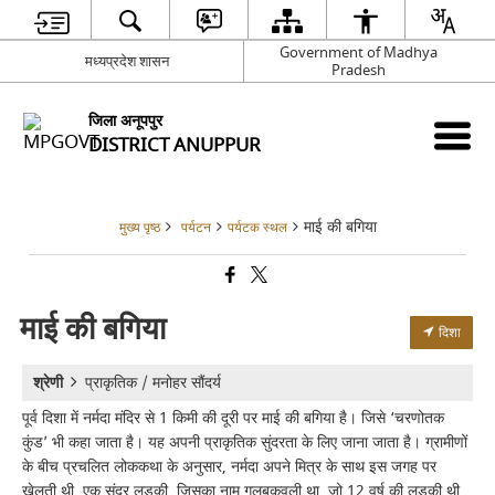
Government of Madhya
मध्यप्रदेश शासन
Pradesh
जिला अनूपपुर
DISTRICT ANUPPUR
माई की बगिया
मुख्य पृष्ठ
पर्यटन
पर्यटक स्थल
माई की बगिया
दिशा
श्रेणी
प्राकृतिक / मनोहर सौंदर्य
पूर्व दिशा में नर्मदा मंदिर से 1 किमी की दूरी पर माई की बगिया है। जिसे ‘चरणोतक
कुंड’ भी कहा जाता है। यह अपनी प्राकृतिक सुंदरता के लिए जाना जाता है। ग्रामीणों
के बीच प्रचलित लोककथा के अनुसार, नर्मदा अपने मित्र के साथ इस जगह पर
खेलती थी, एक सुंदर लड़की, जिसका नाम गुलबकवली था, जो 12 वर्ष की लड़की थी,