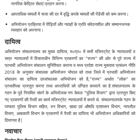
नागरिक केंद्रित सेवाएं प्रदान करना।
आपराधिक मामलों में सजा की दर में वृद्धि करके मामलों की पेंडेंसी को कम करना।
अभियोजन प्रक्रिया में पीड़ितों और गवाहों के प्रति संवेदनशील और सम्मानजनक
व्यवहार को अपनाना।
दायित्व
अभियोजन संचालनालय का मुख्य दायित्व, म०प्र० में सभी मजिस्ट्रेट के न्यायालयों व
सत्र न्यायालयों में विचाराधीन विभिन्‍न प्रकरणों का “राज्य” की ओर से पूरे राज्‍य में
प्रभावी अभियोजन संचालन सुनिश्चित कराना व मध्‍य प्रदेश राज्‍य मुकदमा प्रबंधन नीति
2018 के अनुसार संचालक अभियोजन भोपाल को तथा जिले में प्रभावी अभियोजन
संचालन का दायित्‍व उपसंचालक अभियोजन को है,“राज्य” अर्थात “लोक” का
प्रभावीपक्ष प्रस्तुत करना तथा अपराधियों को दण्डित करवाने का है.संचालनालय के
गठन के पूर्व नियमित संवर्ग के अभियोजक गण केवल “पुलिस विभाग” द्वारा प्रस्तुत किए
गए प्रकरणों की पैरवी का कार्य मजिस्ट्रेट न्यायालयों में करते थे. संचालनालयके गठन के
पश्चात पुलिस विभाग सहित, वन विभाग, खाद्य एवं औषधि प्रशासन विभाग, नापतौल
विभाग, आबकारी विभाग के प्रकरणों में पैरवी का दायित्व भी अभियोजन अधिकारियों को
दियागया है|
नवाचार