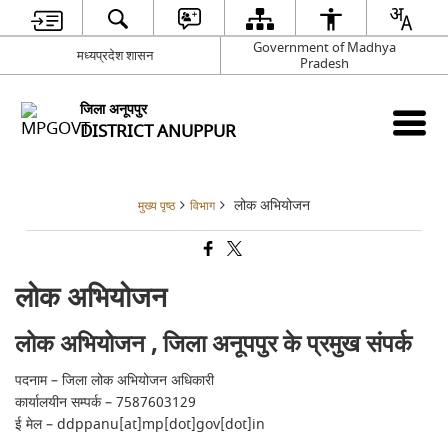
Government of Madhya
मध्यप्रदेश शासन
Pradesh
जिला अनूपपुर
DISTRICT ANUPPUR
लोक अभियोजन
मुख्य पृष्ठ
विभाग
लोक अभियोजन
लोक अभियोजन , जिला अनूपपुर के प्रमुख संपर्क
पदनाम – जिला लोक अभियोजन अधिकारी
कार्यालयीन सम्पर्क – 7587603129
ई मेल – ddppanu[at]mp[dot]gov[dot]in