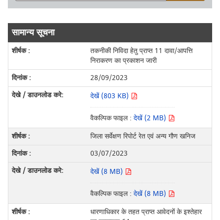
सामान्य सूचना
तकनीकी निविदा हेतु प्राप्‍त 11 दावा/आपत्ति
निराकरण का प्रकाशन जारी
28/09/2023
देखें (803 KB)
वैकल्पिक फाइल :
देखें (2 MB)
जिला सर्वेक्षण रिपोर्ट रेत एवं अन्य गौण खनिज
03/07/2023
देखें (8 MB)
वैकल्पिक फाइल :
देखें (8 MB)
धारणाधिकार के तहत प्राप्त आवेदनों के इश्तेहार