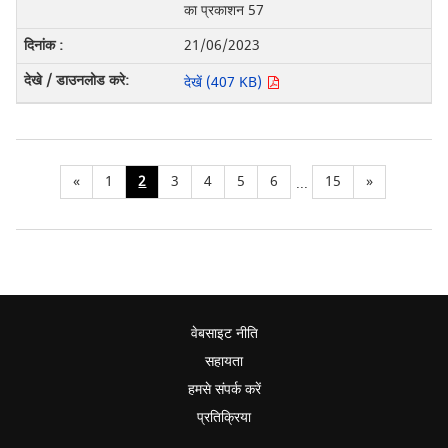
का प्रकाशन 57
21/06/2023
देखें (407 KB)
«
1
2
3
4
5
6
15
»
...
वेबसाइट नीति
सहायता
हमसे संपर्क करें
प्रतिक्रिया