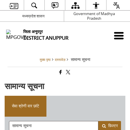
Government of Madhya
मध्यप्रदेश शासन
Pradesh
जिला अनूपपुर
DISTRICT ANUPPUR
सामान्य सूचना
मुख्य पृष्ठ
दस्तावेज़
सामान्य सूचना
सेवा श्रेणी वार छांटे
फ़िल्टर