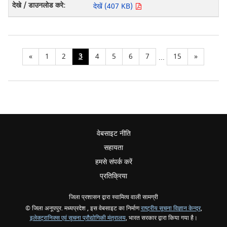
देखें (407 KB)
«
1
2
3
4
5
6
7
15
»
...
वेबसाइट नीति
सहायता
हमसे संपर्क करें
प्रतिक्रिया
जिला प्रशासन द्वारा स्वामित्व वाली सामग्री
© जिला अनूपपुर. मध्यप्रदेश , इस वेबसाइट का निर्माण
राष्ट्रीय सूचना विज्ञान केन्द्र
,
इलेक्ट्रानिक्स एवं सूचना प्रौद्योगिकी मंत्रालय
, भारत सरकार द्वारा किया गया है।