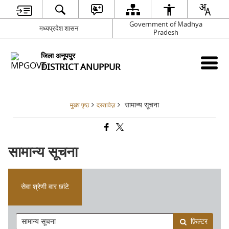
Government of Madhya
मध्यप्रदेश शासन
Pradesh
जिला अनूपपुर
DISTRICT ANUPPUR
सामान्य सूचना
मुख्य पृष्ठ
दस्तावेज़
सामान्य सूचना
सेवा श्रेणी वार छांटे
फ़िल्टर